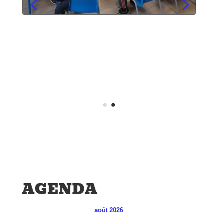
AGENDA
août 2026
L
M
M
J
V
S
D
1
2
3
4
5
6
7
8
9
10
11
12
13
14
15
16
17
18
19
20
21
22
23