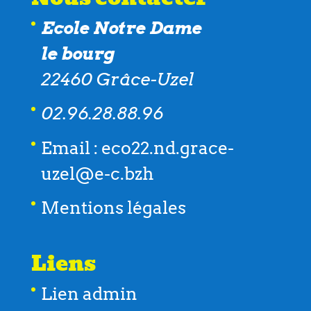
uzel@e-c.bzh
Mentions légales
Liens
Lien admin
Nous situer