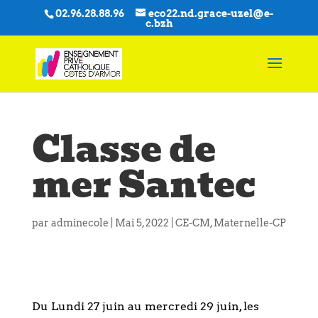
02.96.28.88.96
eco22.nd.grace-uzel@e-
c.bzh
Classe de
mer Santec
par
adminecole
|
Mai 5, 2022
|
CE-CM
,
Maternelle-CP
Du Lundi 27 juin au mercredi 29 juin, les