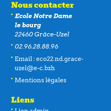
Nous contacter
Ecole Notre Dame
le bourg
22460 Grâce-Uzel
02.96.28.88.96
Email : eco22.nd.grace-
uzel@e-c.bzh
Mentions légales
Liens
Lien admin