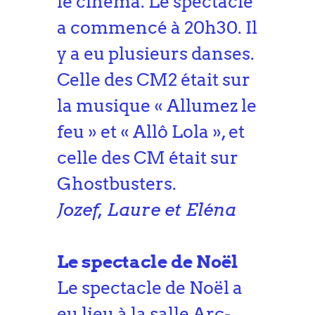
le cinéma. Le spectacle
a commencé à 20h30. Il
y a eu plusieurs danses.
Celle des CM2 était sur
la musique « Allumez le
feu » et « Allô Lola », et
celle des CM était sur
Ghostbusters.
Jozef, Laure et Eléna
Le spectacle de Noël
Le spectacle de Noël a
eu lieu à la salle Arc-