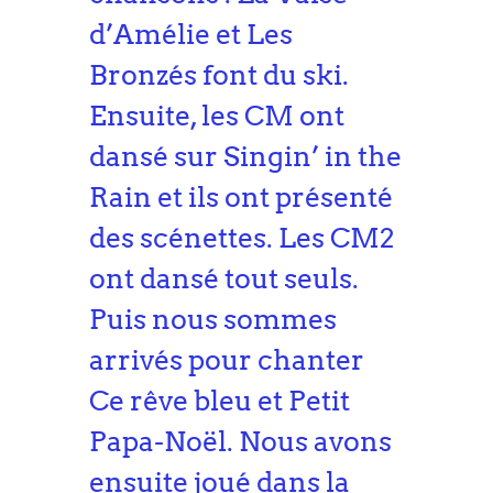
d’Amélie et Les
Bronzés font du ski.
Ensuite, les CM ont
dansé sur Singin’ in the
Rain et ils ont présenté
des scénettes. Les CM2
ont dansé tout seuls.
Puis nous sommes
arrivés pour chanter
Ce rêve bleu et Petit
Papa-Noël. Nous avons
ensuite joué dans la