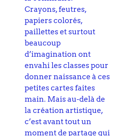
Crayons, feutres,
papiers colorés,
paillettes et surtout
beaucoup
d’imagination ont
envahi les classes pour
donner naissance à ces
petites cartes faites
main. Mais au-delà de
la création artistique,
c’est avant tout un
moment de partage qui