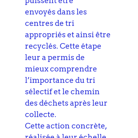
puissent être
envoyés dans les
centres de tri
appropriés et ainsi être
recyclés. Cette étape
leur a permis de
mieux comprendre
l’importance du tri
sélectif et le chemin
des déchets après leur
collecte.
Cette action concrète,
réalisée à leur échelle,