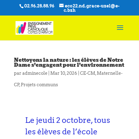
02.96.28.88.96
eco22.nd.grace-uzel@e-
c.bzh
Nettoyons la nature : les élèves de Notre
Dame s’engagent pour l’environnement
par
adminecole
|
Mar 10, 2026
|
CE-CM
,
Maternelle-
CP
,
Projets communs
Le jeudi 2 octobre, tous
les élèves de l’école