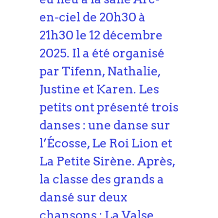
en-ciel de 20h30 à
21h30 le 12 décembre
2025. Il a été organisé
par Tifenn, Nathalie,
Justine et Karen. Les
petits ont présenté trois
danses : une danse sur
l’Écosse, Le Roi Lion et
La Petite Sirène. Après,
la classe des grands a
dansé sur deux
chansons : La Valse