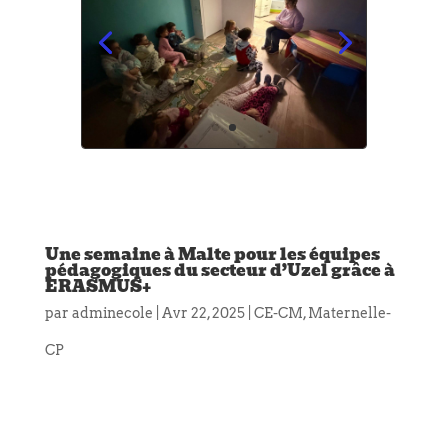
Une semaine à Malte pour les équipes
pédagogiques du secteur d’Uzel grâce à
ERASMUS+
par
adminecole
|
Avr 22, 2025
|
CE-CM
,
Maternelle-
CP