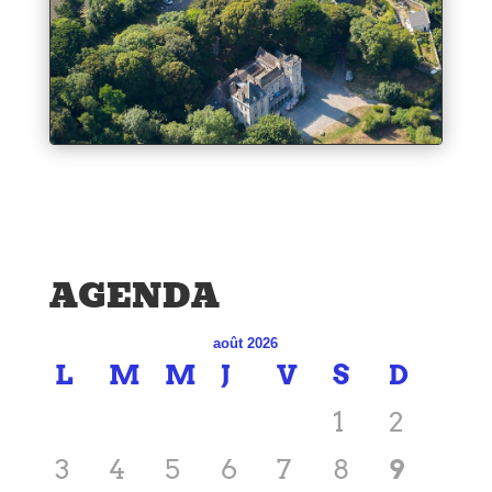
AGENDA
août 2026
L
M
M
J
V
S
D
1
2
3
4
5
6
7
8
9