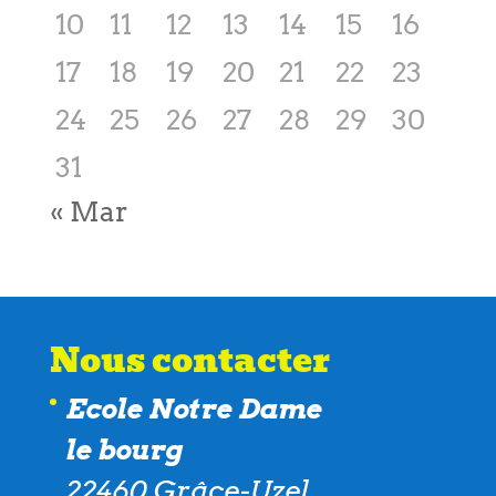
10
11
12
13
14
15
16
17
18
19
20
21
22
23
24
25
26
27
28
29
30
31
« Mar
Nous contacter
Ecole Notre Dame
le bourg
22460 Grâce-Uzel