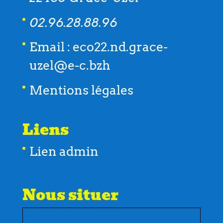
02.96.28.88.96
Email : eco22.nd.grace-
uzel@e-c.bzh
Mentions légales
Liens
Lien admin
Nous situer