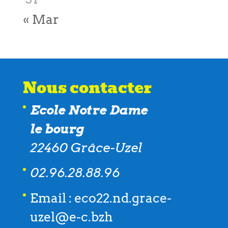
« Mar
Nous contacter
Ecole Notre Dame
le bourg
22460 Grâce-Uzel
02.96.28.88.96
Email : eco22.nd.grace-
uzel@e-c.bzh