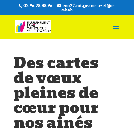
02.96.28.88.96
eco22.nd.grace-uzel@e-
c.bzh
Des cartes
de vœux
pleines de
cœur pour
nos ainés