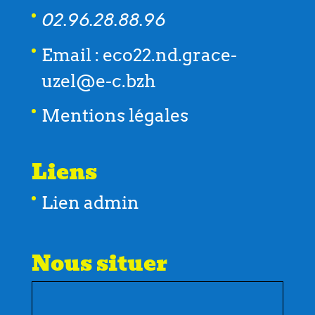
02.96.28.88.96
Email : eco22.nd.grace-
uzel@e-c.bzh
Mentions légales
Liens
Lien admin
Nous situer