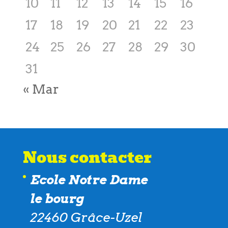
10
11
12
13
14
15
16
17
18
19
20
21
22
23
24
25
26
27
28
29
30
31
« Mar
Nous contacter
Ecole Notre Dame
le bourg
22460 Grâce-Uzel